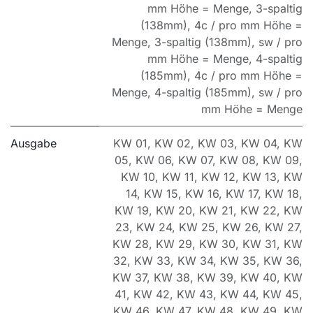
mm Höhe = Menge
,
3-spaltig
(138mm), 4c / pro mm Höhe =
Menge
,
3-spaltig (138mm), sw / pro
mm Höhe = Menge
,
4-spaltig
(185mm), 4c / pro mm Höhe =
Menge
,
4-spaltig (185mm), sw / pro
mm Höhe = Menge
Ausgabe
KW 01
,
KW 02
,
KW 03
,
KW 04
,
KW
05
,
KW 06
,
KW 07
,
KW 08
,
KW 09
,
KW 10
,
KW 11
,
KW 12
,
KW 13
,
KW
14
,
KW 15
,
KW 16
,
KW 17
,
KW 18
,
KW 19
,
KW 20
,
KW 21
,
KW 22
,
KW
23
,
KW 24
,
KW 25
,
KW 26
,
KW 27
,
KW 28
,
KW 29
,
KW 30
,
KW 31
,
KW
32
,
KW 33
,
KW 34
,
KW 35
,
KW 36
,
KW 37
,
KW 38
,
KW 39
,
KW 40
,
KW
41
,
KW 42
,
KW 43
,
KW 44
,
KW 45
,
KW 46
,
KW 47
,
KW 48
,
KW 49
,
KW