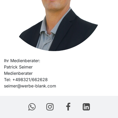
Ihr Medienberater:
Patrick Seimer
Medienberater
Tel: +498321/662628
seimer@werbe-blank.com